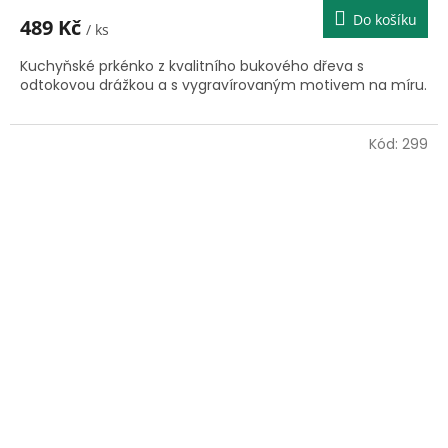
Do košíku
489 Kč
/ ks
Kuchyňské prkénko z kvalitního bukového dřeva s
odtokovou drážkou a s vygravírovaným motivem na míru.
Kód:
299