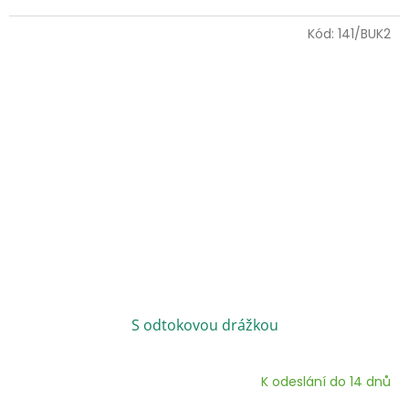
Kód:
141/BUK2
S odtokovou drážkou
K odeslání do 14 dnů