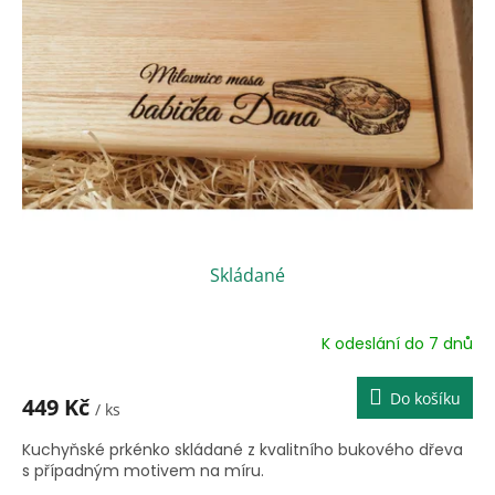
Skládané
K odeslání do 7 dnů
Do košíku
449 Kč
/ ks
Kuchyňské prkénko skládané z kvalitního bukového dřeva
s případným motivem na míru.