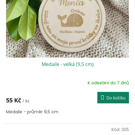
Medaile - velká (9,5 cm)
K odeslání do 7 dnů
Do košíku
55 Kč
/ ks
Medaile - průměr 9,5 cm
Kód:
305