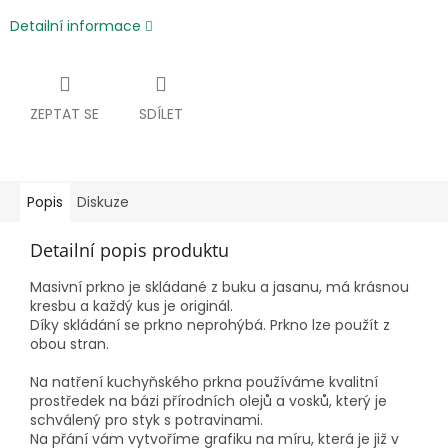
Detailní informace
ZEPTAT SE
SDÍLET
Popis
Diskuze
Detailní popis produktu
Masivní prkno je skládané z buku a jasanu, má krásnou
kresbu a každý kus je originál.
Díky skládání se prkno neprohýbá. Prkno lze použít z
obou stran.
Na natření kuchyňského prkna používáme kvalitní
prostředek
na bázi přírodních olejů a vosků, který je
schválený pro styk s potravinami.
Na přání vám vytvoříme grafiku na míru, která je již v