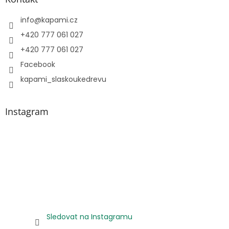
info
@
kapami.cz
+420 777 061 027
+420 777 061 027
Facebook
kapami_slaskoukedrevu
Instagram
Sledovat na Instagramu