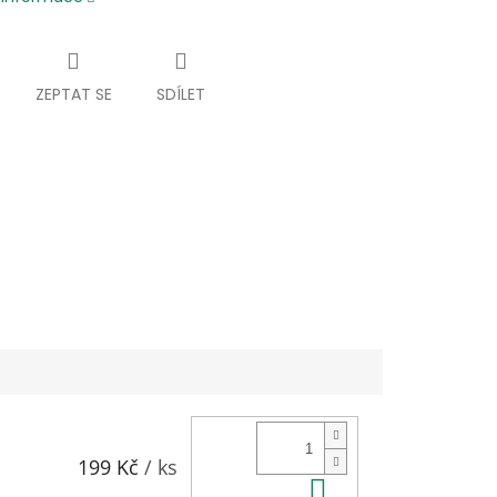
ZEPTAT SE
SDÍLET
199 Kč
/ ks
Do košíku