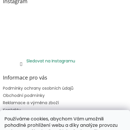
Instagram
Sledovat na Instagramu
Informace pro vás
Podmínky ochrany osobních údajů
Obchodní podmínky
Reklamace a výměna zboží
Kontakty
Napište nám
Používáme cookies, abychom Vám umožnili
pohodlné prohlížení webu a díky analýze provozu