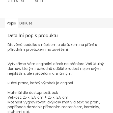
ZEPTAT SE
SDÍLET
Popis
Diskuze
Detailní popis produktu
Dřevěná cedulka s nápisem a obrázkem na přání s
přírodním provázkem na zavěšení.
Vytvoříme Vám originální dárek na přánípro Váš útulný
domov, kterým rozhodně uděláte radost nejen svým
nejbližším, ale i přátelům a známým.
Ruční práce, každý výrobek je originál.
Materiál dle dostupnosti: buk
Velikost: 25 x 12,5 cm + 25 x 12,5 cm
Možnost vygravírovat jakýkoliv motiv a text na přání,
popřípadě dozdobit přírodním materiálem, kamínky,
stuhami atd.