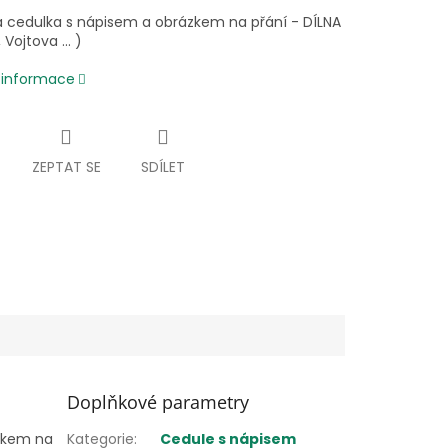
 cedulka s nápisem a obrázkem na přání - DÍLNA
Vojtova ... )
í informace
ZEPTAT SE
SDÍLET
Doplňkové parametry
zkem na
Kategorie
:
Cedule s nápisem